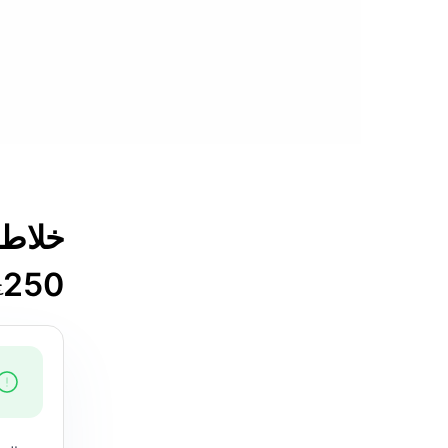
خلاط 
250
ج